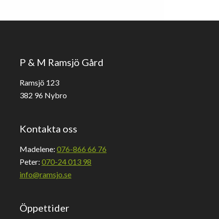
P & M Ramsjö Gård
Ramsjö 123
382 96 Nybro
Kontakta oss
Madelene:
076-866 66 76
Peter:
070-24 013 98
info@ramsjo.se
Öppettider