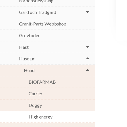
Fordonsbelysning
Gård och Trädgård
Granit-Parts Webbshop
Grovfoder
Häst
Husdjur
Hund
BIOFARMAB
Carrier
Doggy
High energy