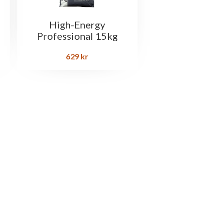
High-Energy
Professional 15kg
629
kr