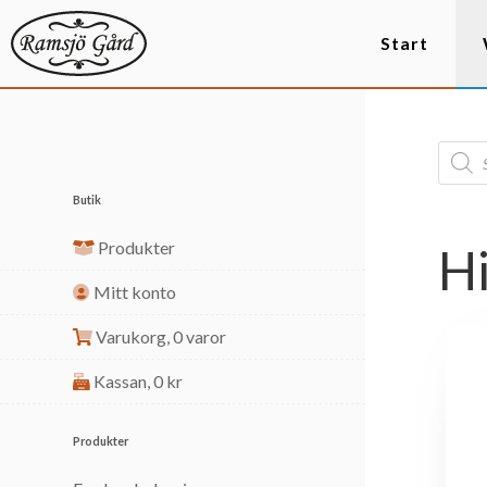
Start
Butik
Produkter
H
Mitt konto
Varukorg,
0 varor
Kassan,
0
kr
Produkter