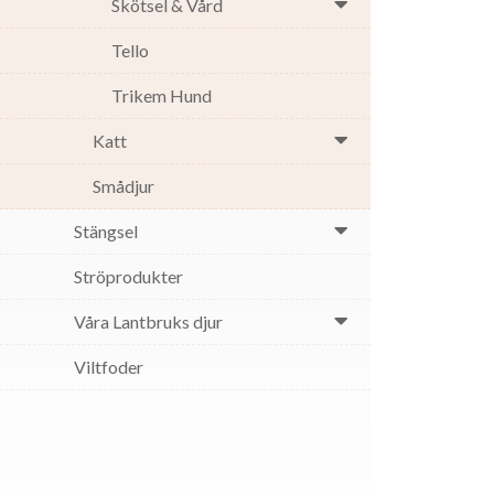
Skötsel & Vård
Tello
Trikem Hund
Katt
Smådjur
Stängsel
Ströprodukter
Våra Lantbruks djur
Viltfoder