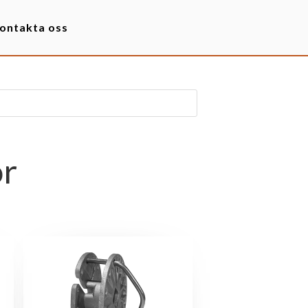
ontakta oss
ör