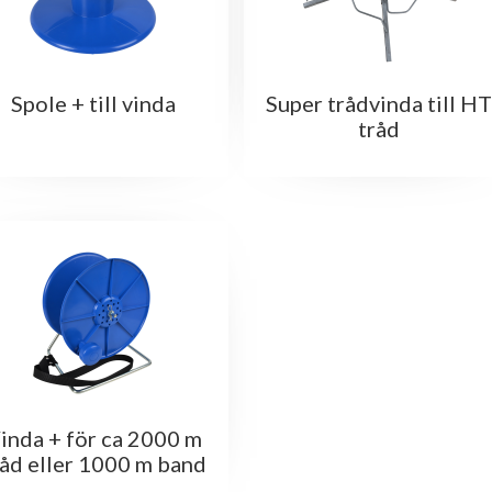
Spole + till vinda
Super trådvinda till H
tråd
inda + för ca 2000 m
råd eller 1000 m band