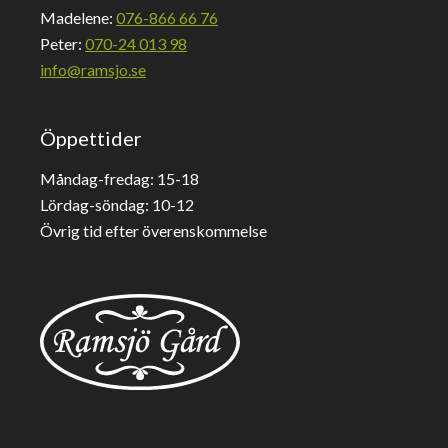
Madelene:
076-866 66 76
Peter:
070-24 013 98
info@ramsjo.se
Öppettider
Måndag-fredag: 15-18
Lördag-söndag: 10-12
Övrig tid efter överenskommelse