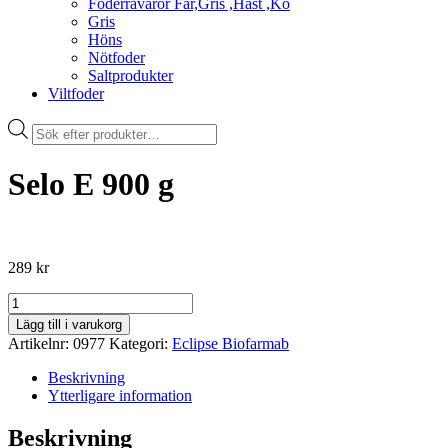
Foderråvaror Får,Gris ,Häst ,Ko
Gris
Höns
Nötfoder
Saltprodukter
Viltfoder
Products
search
Selo E 900 g
289
kr
Selo
E
Lägg till i varukorg
900
Artikelnr:
0977
Kategori:
Eclipse Biofarmab
g
mängd
Beskrivning
Ytterligare information
Beskrivning