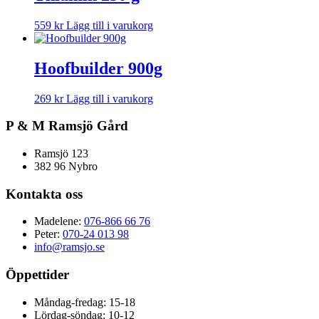
559
kr
Lägg till i varukorg
Hoofbuilder 900g
269
kr
Lägg till i varukorg
P & M Ramsjö Gård
Ramsjö 123
382 96 Nybro
Kontakta oss
Madelene:
076-866 66 76
Peter:
070-24 013 98
info@ramsjo.se
Öppettider
Måndag-fredag: 15-18
Lördag-söndag: 10-12