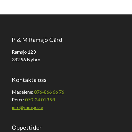
P & M Ramsjö Gård
Ramsjö 123
382 96 Nybro
Kontakta oss
Madelene:
076-866 66 76
Peter:
070-24 013 98
info@ramsjo.se
Öppettider