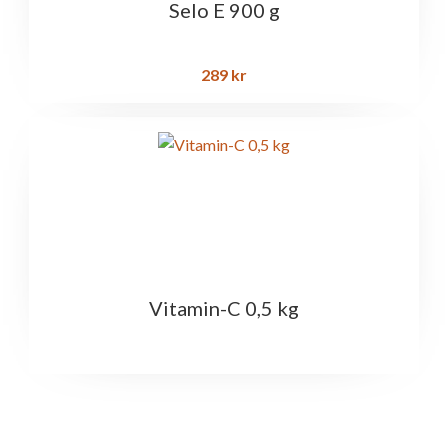
Selo E 900 g
289
kr
Vitamin-C 0,5 kg