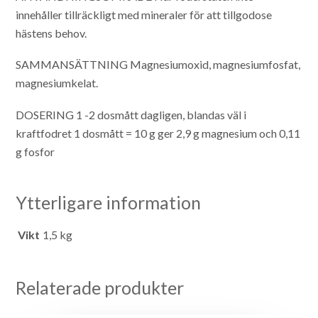
innehåller tillräckligt med mineraler för att tillgodose
hästens behov.
SAMMANSÄTTNING
Magnesiumoxid, magnesiumfosfat,
magnesiumkelat.
DOSERING
1 -2 dosmått dagligen, blandas väl i
kraftfodret
1 dosmått = 10 g ger 2,9 g magnesium och 0,11
g fosfor
Ytterligare information
Vikt
1,5 kg
Relaterade produkter