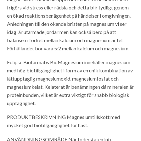
frigörs vid stress eller rädsla och detta blir tydligt genom
en ökad reaktionsbenägenhet på händelser i omgivningen.
Anledningen till den ökande bristen på magnesium vi ser
idag, är utarmade jordar men kan också bero på att
balansen i fodret mellan kalcium och magnesium är fel.
Förhållandet bör vara 5:2 mellan kalcium och magnesium.
Eclipse Biofarmabs BioMagnesium innehåller magnesium
med hög biotillgänglighet i form av en unik kombination av
lättupptaglig magnesiumoxid, magnesiumfosfat och
magnesiumkelat. Kelaterat är benämningen då mineralen är
proteinbunden, vilket är extra viktigt för snabb biologisk
upptaglighet.
PRODUKTBESKRIVNING
Magnesiumtillskott med
mycket god biotillgänglighet för häst.
ANVÄNDNINGSOMRÅDE
När foderstaten inte