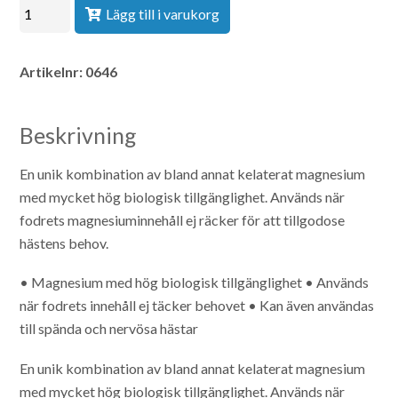
Lägg till i varukorg
Artikelnr:
0646
Beskrivning
En unik kombination av bland annat kelaterat magnesium
med mycket hög biologisk tillgänglighet. Används när
fodrets magnesiuminnehåll ej räcker för att tillgodose
hästens behov.
• Magnesium med hög biologisk tillgänglighet
• Används
när fodrets innehåll ej täcker behovet
• Kan även användas
till spända och nervösa hästar
En unik kombination av bland annat kelaterat magnesium
med mycket hög biologisk tillgänglighet. Används när