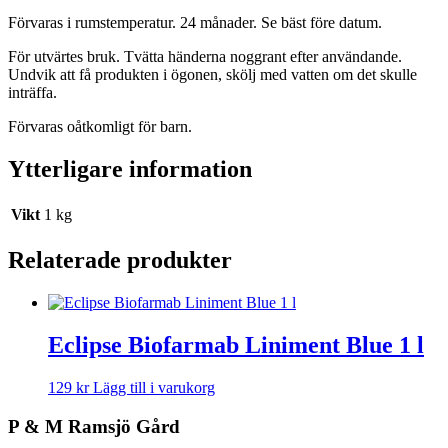
Förvaras i rumstemperatur. 24 månader. Se bäst före datum.
För utvärtes bruk. Tvätta händerna noggrant efter användande.
Undvik att få produkten i ögonen, skölj med vatten om det skulle
inträffa.
Förvaras oåtkomligt för barn.
Ytterligare information
Vikt
1 kg
Relaterade produkter
Eclipse Biofarmab Liniment Blue 1 l
129
kr
Lägg till i varukorg
P & M Ramsjö Gård