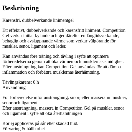
Beskrivning
Karensfri, dubbelverkande linimentgel
Ett effektivt, dubbelverkande och karensfritt liniment. Competition
Gel verkar initial kylande och ger därefter en långtidsverkande,
behaglig och avslappnande värme som verkar välgörande för
muskler, senor, ligament och leder.
Kan användas före träning och tävling i syfte att optimera
förberedelserna genom att öka värmen och musklernas smidighet.
Efter ansträngning kan Competition Gel användas för att dämpa
inflammation och förbättra musklernas återhämtning.
Tävlingskarens: 0 h
Användning
För förberedelse inför ansträngning, smörj eller massera in muskler,
senor och ligament.
Efter ansträngning, massera in Competition Gel på muskler, senor
och ligament i syfte att öka återhämtningen
Bör ej appliceras på sår eller skadad hud.
Förvaring & hållbarhet