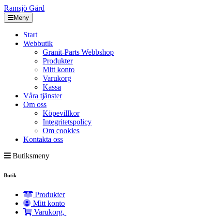
Ramsjö Gård
Meny
Start
Webbutik
Granit-Parts Webbshop
Produkter
Mitt konto
Varukorg
Kassa
Våra tjänster
Om oss
Köpevillkor
Integritetspolicy
Om cookies
Kontakta oss
Butiksmeny
Butik
Produkter
Mitt konto
Varukorg,