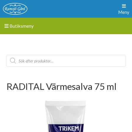
Meny
Butiksmeny
RADITAL Värmesalva 75 ml