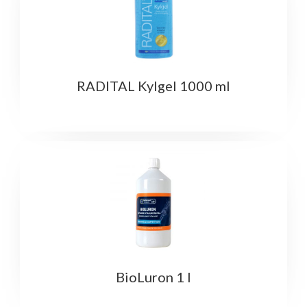
RADITAL Kylgel 1000 ml
BioLuron 1 l