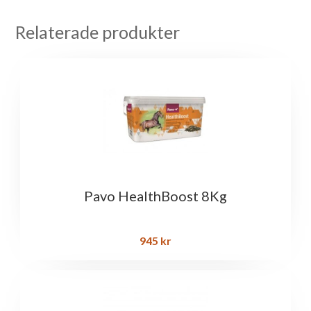
Relaterade produkter
Pavo HealthBoost 8Kg
945
kr