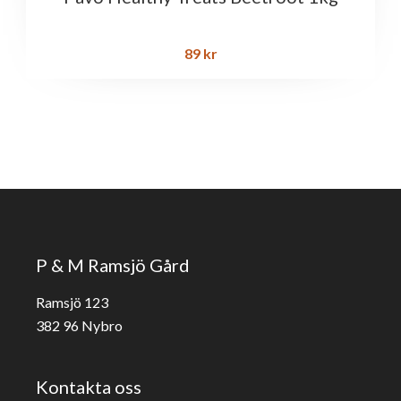
89
kr
P & M Ramsjö Gård
Ramsjö 123
382 96 Nybro
Kontakta oss