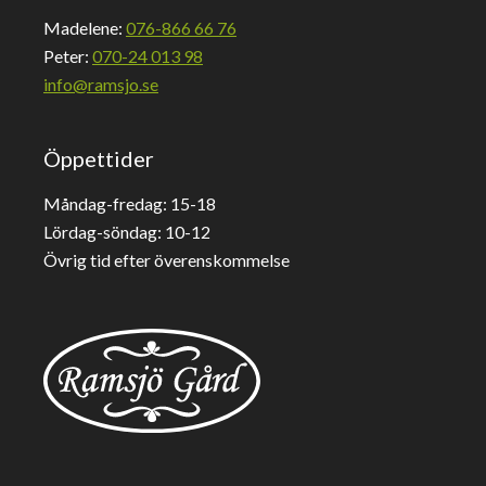
Madelene:
076-866 66 76
Peter:
070-24 013 98
info@ramsjo.se
Öppettider
Måndag-fredag: 15-18
Lördag-söndag: 10-12
Övrig tid efter överenskommelse