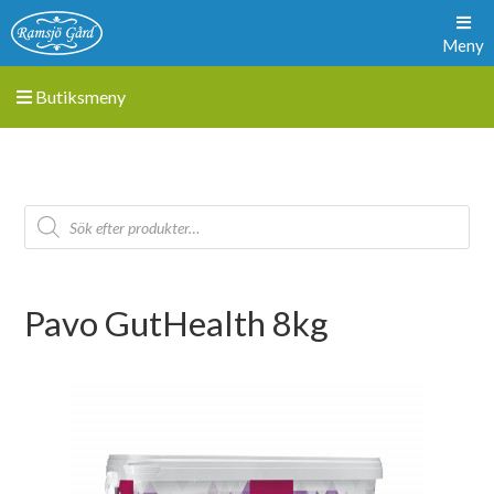
Meny
Butiksmeny
Pavo GutHealth 8kg