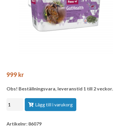
999
kr
Lägg till i varukorg
Artikelnr:
86079