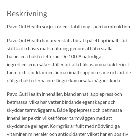
Beskrivning
Pavo GutHealth sörjer för en stabil mag- och tarmfunktion
Pavo GutHealth har utvecklats för att på ett optimalt sätt
stötta din hästs matsmältning genom att återställa
balansen i bakteriefloran. De 100 % naturliga
ingredienserna säkerställer att alla hälsosamma bakterier i
tunn- och tjocktarmen är maximalt supporterade och att de
dåliga bakterierna inte längre kan orsaka någon skada.
Pavo GutHealth innehåller, bland annat, äpplepress och
betmassa, vilka har vattenbindande egenskaper och
skyddar tarmväggarna. Både äpplepress och betmassa
innehåller pektin vilket förser tarmväggen med att
skyddande gellager. Korngräs är fullt med nödvändiga
vitaminer, mineraler och antioxidanter vilket har en positiv