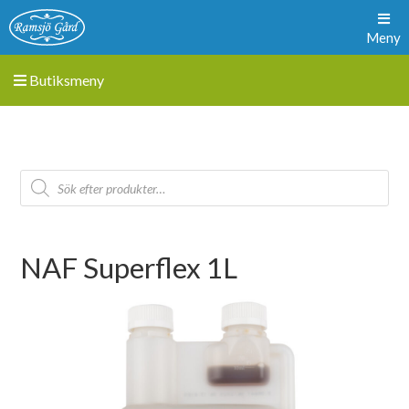
Meny
Butiksmeny
NAF Superflex 1L