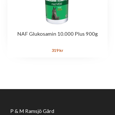
NAF Glukosamin 10.000 Plus 900g
319
kr
P & M Ramsjö Gård