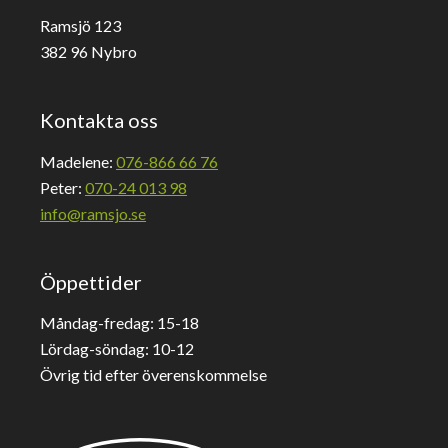
Ramsjö 123
382 96 Nybro
Kontakta oss
Madelene:
076-866 66 76
Peter:
070-24 013 98
info@ramsjo.se
Öppettider
Måndag-fredag: 15-18
Lördag-söndag: 10-12
Övrig tid efter överenskommelse