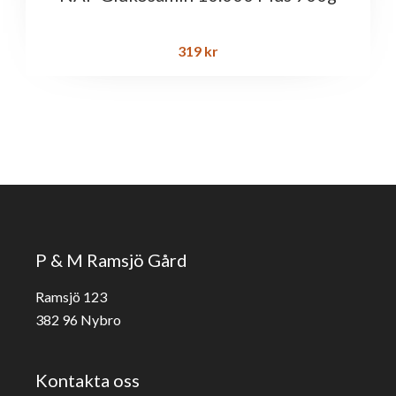
319
kr
P & M Ramsjö Gård
Ramsjö 123
382 96 Nybro
Kontakta oss