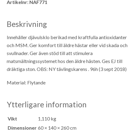
Artikelnr:
NAF771
Beskrivning
Innehåller djävulsklo berikad med kraftfulla antioxidanter
och MSM. Ger komfort till äldre hästar eller vid skada och
svullnader. Ger även stöd till att stimulera
matsmältningssystemet hos den äldre hästen. Ges EJ till
dräktiga ston. OBS: NY tävlingskarens . 96h (3 sept 2018)
Material: Flytande
Ytterligare information
Vikt
1,110 kg
Dimensioner
60 × 140 × 260 cm