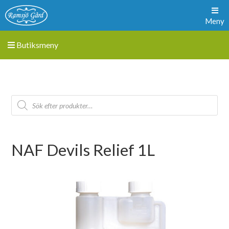
Meny
Butiksmeny
NAF Devils Relief 1L