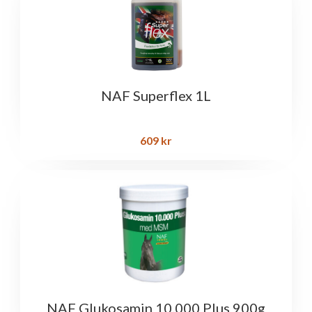
NAF Superflex 1L
609
kr
NAF Glukosamin 10.000 Plus 900g