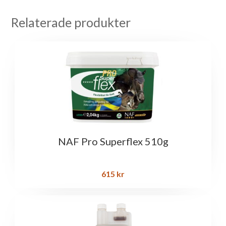
Relaterade produkter
NAF Pro Superflex 510g
615
kr