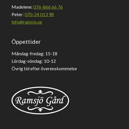
Madelene:
076-866 66 76
Peter:
070-24 013 98
info@ramsjo.se
Öppettider
Måndag-fredag: 15-18
Lördag-söndag: 10-12
Övrig tid efter överenskommelse