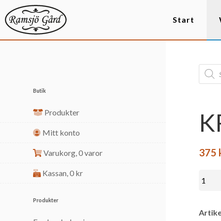
Start
Butik
Produkter
K
Mitt konto
375
Varukorg,
0 varor
Kassan,
0
kr
Produkter
Artike