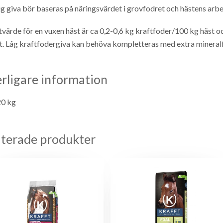
g giva bör baseras på näringsvärdet i grovfodret och hästens arbet
ktvärde för en vuxen häst är ca 0,2-0,6 kg kraftfoder/100 kg häst
t. Låg kraftfodergiva kan behöva kompletteras med extra mineral
erligare information
20 kg
aterade produkter