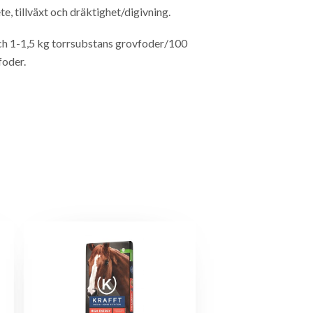
e, tillväxt och dräktighet/digivning.
 och 1-1,5 kg torrsubstans grovfoder/100
foder.