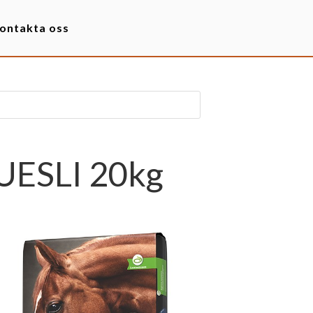
ontakta oss
UESLI 20kg