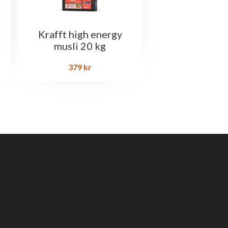
Krafft high energy
musli 20 kg
379
kr