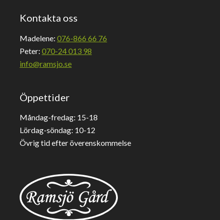
Kontakta oss
Madelene:
076-866 66 76
Peter:
070-24 013 98
info@ramsjo.se
Öppettider
Måndag-fredag: 15-18
Lördag-söndag: 10-12
Övrig tid efter överenskommelse