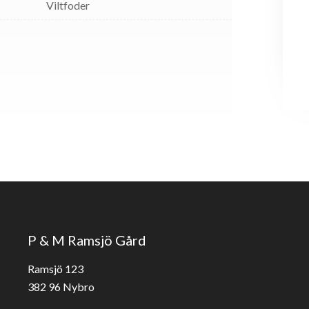
Viltfoder
P & M Ramsjö Gård
Ramsjö 123
382 96 Nybro