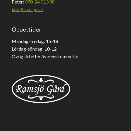
Peter:
070-24 013 98
info@ramsjo.se
Öppettider
Måndag-fredag: 15-18
Lördag-söndag: 10-12
Övrig tid efter överenskommelse