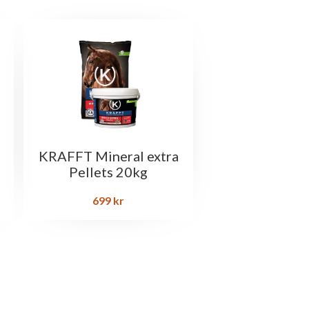
KRAFFT Mineral extra
Pellets 20kg
699
kr