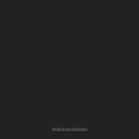
Webbyrå: InteraktivMedia