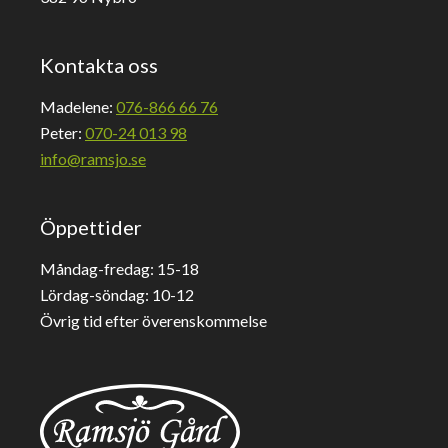
Kontakta oss
Madelene:
076-866 66 76
Peter:
070-24 013 98
info@ramsjo.se
Öppettider
Måndag-fredag: 15-18
Lördag-söndag: 10-12
Övrig tid efter överenskommelse