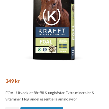
349
kr
FOAL
Utvecklat för föl & unghästar
Extra mineraler &
vitaminer
Hög andel essentiella aminosyror