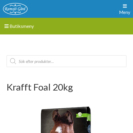
Meny
Butiksmeny
Krafft Foal 20kg