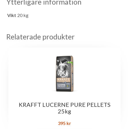
Ytterligare information
Vikt
20 kg
Relaterade produkter
KRAFFT LUCERNE PURE PELLETS
25kg
395
kr