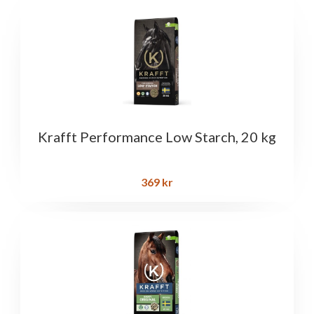
Krafft Performance Low Starch, 20 kg
369
kr