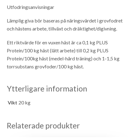
Utfodringsanvisningar
Lämplig giva bör baseras på näringsvärdet i grovfodret
och hästens arbete, tillväxt och dräktighet/digivning.
Ett riktvärde för en vuxen häst är ca 0,1 kg PLUS
Protein/100 kg häst (lätt arbete) till 0,2 kg PLUS
Protein/100kg häst (medel-hård träning) och 1-1,5 kg
torrsubstans grovfoder/100 kg häst.
Ytterligare information
Vikt
20 kg
Relaterade produkter