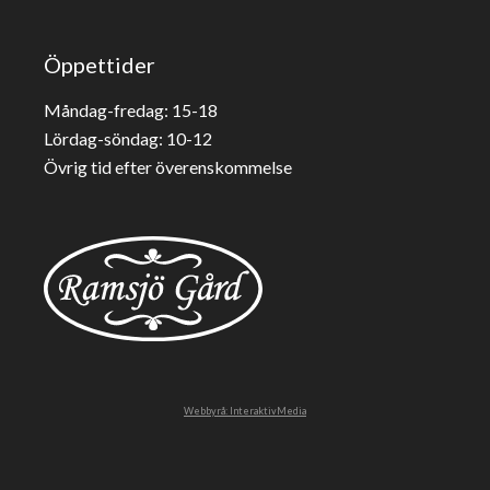
Öppettider
Måndag-fredag: 15-18
Lördag-söndag: 10-12
Övrig tid efter överenskommelse
Webbyrå: InteraktivMedia