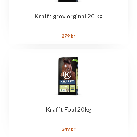
Krafft grov orginal 20 kg
279
kr
Krafft Foal 20kg
349
kr