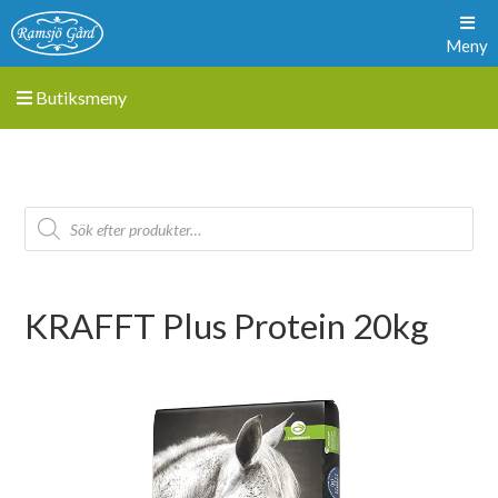
Meny
Butiksmeny
KRAFFT Plus Protein 20kg