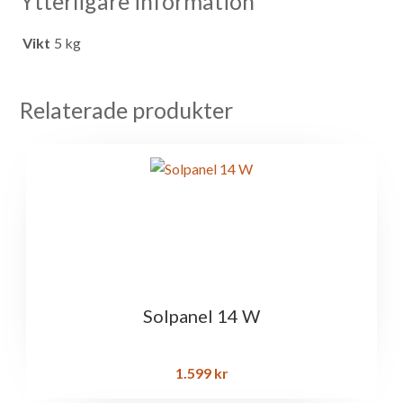
Ytterligare information
Vikt
5 kg
Relaterade produkter
Solpanel 14 W
1.599
kr