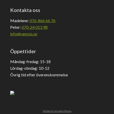
Kontakta oss
Madelene:
076-866 66 76
Peter:
070-24 013 98
info@ramsjo.se
Öppettider
Måndag-fredag: 15-18
Lördag-söndag: 10-12
Övrig tid efter överenskommelse
Webbyrå: InteraktivMedia