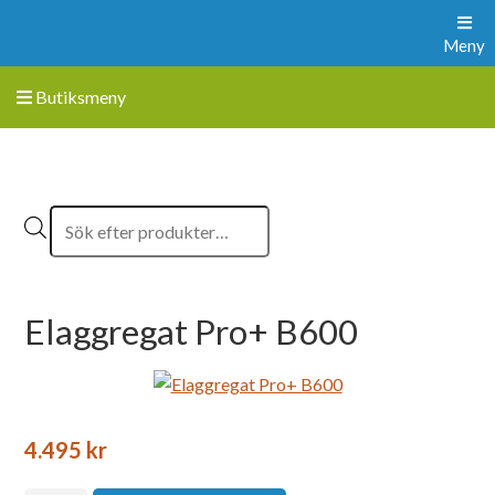
Meny
Butiksmeny
Elaggregat Pro+ B600
4.495
kr