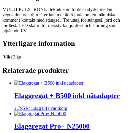
MULTI-PULSTRONIC teknik som fördelar styrka mellan
vegetation och djur. Ger inte mer än 5 joule om en människa
kommer i kontakt med stängsel. Tre uttag för stängsel, jord och
jordtest. LED skärm för maxstyrka, jordtest och störning samt
utgående J/V.
Ytterligare information
Vikt
3 kg
Relaterade produkter
Elaggregat + B500 inkl nätadapter
2.795
kr
Lägg till i varukorg
Elaggregat Pro+ N25000