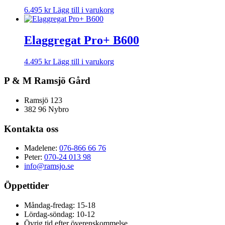
6.495
kr
Lägg till i varukorg
Elaggregat Pro+ B600
4.495
kr
Lägg till i varukorg
P & M Ramsjö Gård
Ramsjö 123
382 96 Nybro
Kontakta oss
Madelene:
076-866 66 76
Peter:
070-24 013 98
info@ramsjo.se
Öppettider
Måndag-fredag: 15-18
Lördag-söndag: 10-12
Övrig tid efter överenskommelse