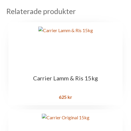
Relaterade produkter
Carrier Lamm & Ris 15kg
625
kr