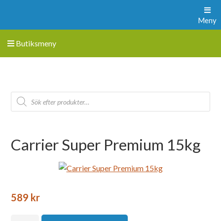
Meny
Butiksmeny
Carrier Super Premium 15kg
589
kr