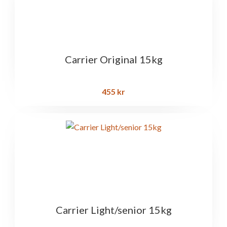
Carrier Original 15kg
455
kr
Carrier Light/senior 15kg