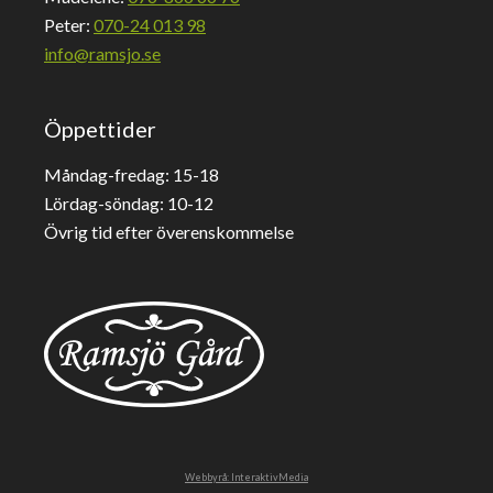
Peter:
070-24 013 98
info@ramsjo.se
Öppettider
Måndag-fredag: 15-18
Lördag-söndag: 10-12
Övrig tid efter överenskommelse
Webbyrå: InteraktivMedia