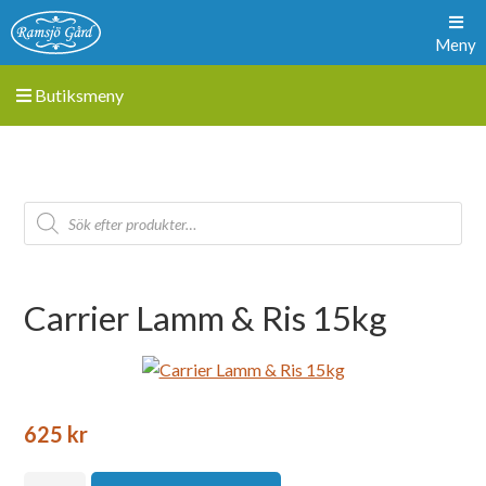
Meny
Butiksmeny
Carrier Lamm & Ris 15kg
625
kr