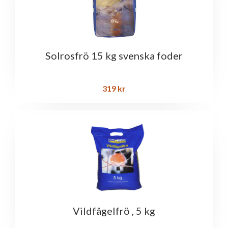
Solrosfrö 15 kg svenska foder
319
kr
Vildfågelfrö , 5 kg