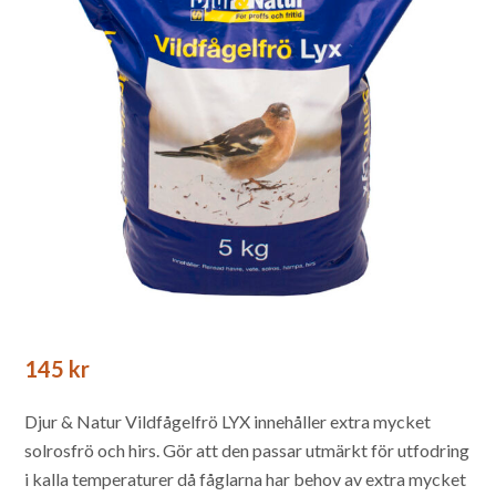
145
kr
Djur & Natur Vildfågelfrö LYX innehåller extra mycket
solrosfrö och hirs. Gör att den passar utmärkt för utfodring
i kalla temperaturer då fåglarna har behov av extra mycket