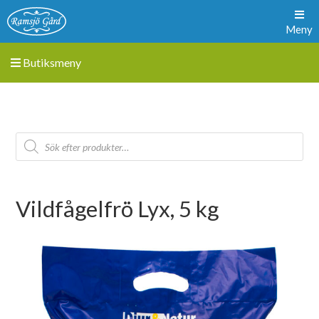
Meny
Butiksmeny
Vildfågelfrö Lyx, 5 kg