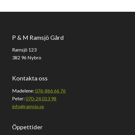
P & M Ramsjö Gård
Ramsjö 123
382 96 Nybro
Kontakta oss
Madelene:
076-866 66 76
Peter:
070-24 013 98
info@ramsjo.se
Öppettider