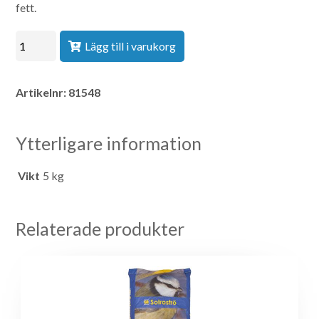
fett.
Lägg till i varukorg
Artikelnr:
81548
Ytterligare information
Vikt
5 kg
Relaterade produkter