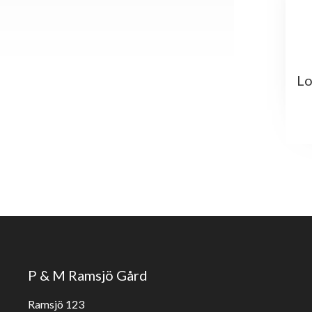
Lo
P & M Ramsjö Gård
Ramsjö 123