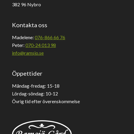
382 96 Nybro
Kontakta oss
Madelene:
076-866 66 76
Peter:
070-24 013 98
info@ramsjo.se
Öppettider
Måndag-fredag: 15-18
Lördag-söndag: 10-12
Övrig tid efter överenskommelse