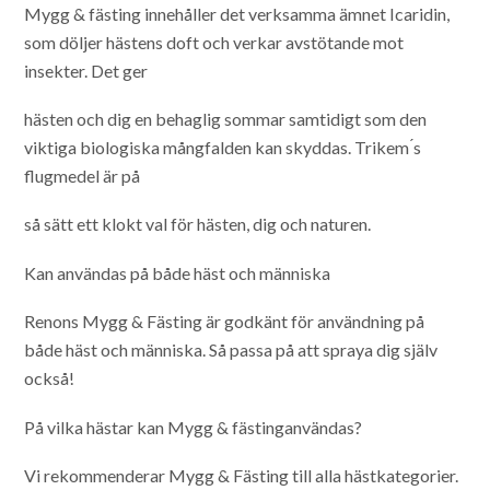
Mygg & fästing innehåller det verksamma ämnet Icaridin,
som döljer hästens doft och verkar avstötande mot
insekter. Det ger
hästen och dig en behaglig sommar samtidigt som den
viktiga biologiska mångfalden kan skyddas. Trikem ́s
flugmedel är på
så sätt ett klokt val för hästen, dig och naturen.
Kan användas på både häst och människa
Renons Mygg & Fästing är godkänt för användning på
både häst och människa. Så passa på att spraya dig själv
också!
På vilka hästar kan Mygg & fästinganvändas?
Vi rekommenderar Mygg & Fästing till alla hästkategorier.