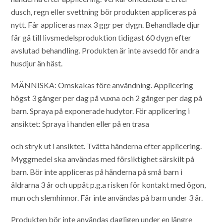
dusch, regn eller svettning bör produkten appliceras på
nytt. Får appliceras max 3 ggr per dygn. Behandlade djur
får gå till livsmedelsproduktion tidigast 60 dygn efter
avslutad behandling. Produkten är inte avsedd för andra
husdjur än häst.
MÄNNISKA: Omskakas före användning. Applicering
högst 3 gånger per dag på vuxna och 2 gånger per dag på
barn. Spraya på exponerade hudytor. För applicering i
ansiktet: Spraya i handen eller på en trasa
och stryk ut i ansiktet. Tvätta händerna efter applicering.
Myggmedel ska användas med försiktighet särskilt på
barn. Bör inte appliceras på händerna på små barn i
åldrarna 3 år och uppåt p.g.a risken för kontakt med ögon,
mun och slemhinnor. Får inte användas på barn under 3 år.
Produkten bör inte användas dagligen under en längre