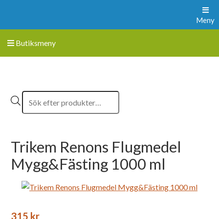
Meny
Butiksmeny
Trikem Renons Flugmedel
Mygg&Fästing 1000 ml
315
kr