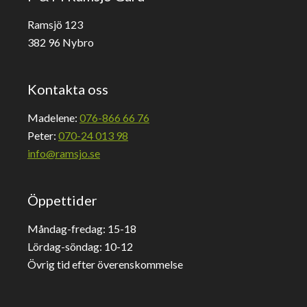
Ramsjö 123
382 96 Nybro
Kontakta oss
Madelene:
076-866 66 76
Peter:
070-24 013 98
info@ramsjo.se
Öppettider
Måndag-fredag: 15-18
Lördag-söndag: 10-12
Övrig tid efter överenskommelse