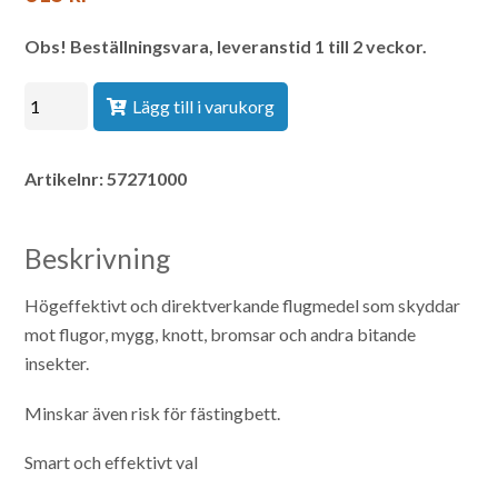
Lägg till i varukorg
Artikelnr:
57271000
Beskrivning
Högeffektivt och direktverkande flugmedel som skyddar
mot flugor, mygg, knott, bromsar och andra bitande
insekter.
Minskar även risk för fästingbett.
Smart och effektivt val