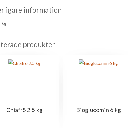
erligare information
4 kg
aterade produkter
Chiafrö 2,5 kg
Bioglucomin 6 kg