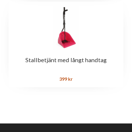
Stallbetjänt med långt handtag
399
kr