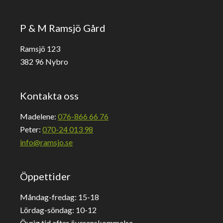
P & M Ramsjö Gård
Ramsjö 123
382 96 Nybro
Kontakta oss
Madelene:
076-866 66 76
Peter:
070-24 013 98
info@ramsjo.se
Öppettider
Måndag-fredag: 15-18
Lördag-söndag: 10-12
Övrig tid efter överenskommelse