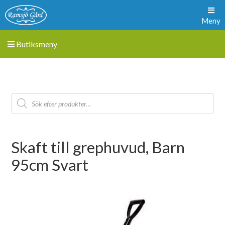
Meny
Butiksmeny
Skaft till grephuvud, Barn
95cm Svart