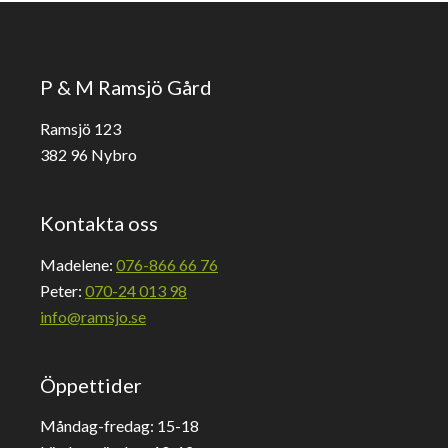
P & M Ramsjö Gård
Ramsjö 123
382 96 Nybro
Kontakta oss
Madelene:
076-866 66 76
Peter:
070-24 013 98
info@ramsjo.se
Öppettider
Måndag-fredag: 15-18