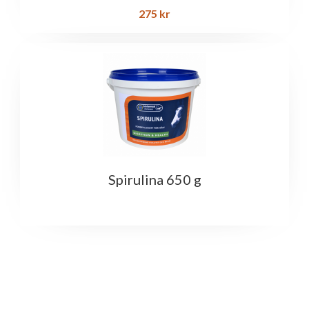
275
kr
Spirulina 650 g