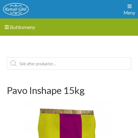
Meny
Butiksmeny
Pavo Inshape 15kg