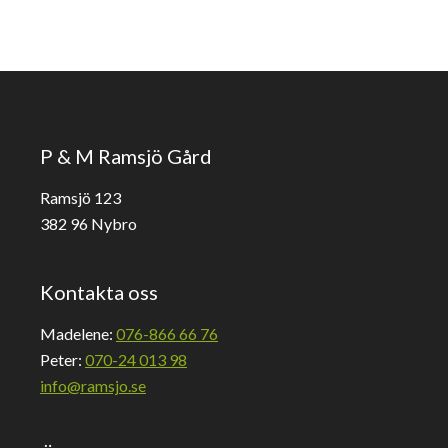
P & M Ramsjö Gård
Ramsjö 123
382 96 Nybro
Kontakta oss
Madelene:
076-866 66 76
Peter:
070-24 013 98
info@ramsjo.se