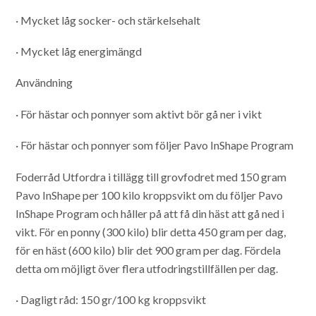
· Mycket låg socker- och stärkelsehalt
· Mycket låg energimängd
Användning
· För hästar och ponnyer som aktivt bör gå ner i vikt
· För hästar och ponnyer som följer Pavo InShape Program
Foderråd
Utfordra i tillägg till grovfodret med 150 gram
Pavo InShape per 100 kilo kroppsvikt om du följer Pavo
InShape Program och håller på att få din häst att gå ned i
vikt. För en ponny (300 kilo) blir detta 450 gram per dag,
för en häst (600 kilo) blir det 900 gram per dag. Fördela
detta om möjligt över flera utfodringstillfällen per dag.
· Dagligt råd: 150 gr/100 kg kroppsvikt