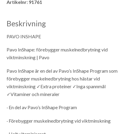
Artikelnr:
91761
Beskrivning
PAVO INSHAPE
Pavo InShape: förebygger muskelnedbrytning vid
viktminskning | Pavo
Pavo InShape är en del av Pavo’s InShape Program som
förebygger muskelnedbrytning hos hästar vid
viktminskning ✓Extra proteiner ✓Inga spannmål
✓Vitaminer och mineraler
· En del av Pavo’s InShape Program
· Förebygger muskelnedbrytning vid viktminskning
· Helt vitaminiserat