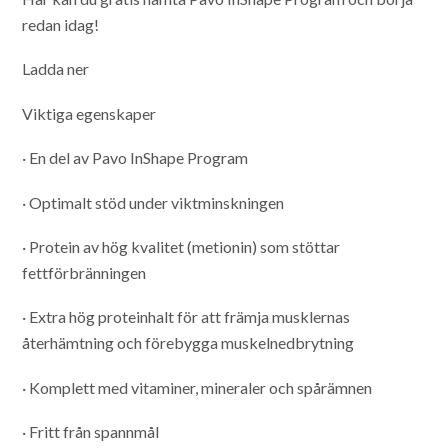
redan idag!
Ladda ner
Viktiga egenskaper
· En del av Pavo InShape Program
· Optimalt stöd under viktminskningen
· Protein av hög kvalitet (metionin) som stöttar
fettförbränningen
· Extra hög proteinhalt för att främja musklernas
återhämtning och förebygga muskelnedbrytning
· Komplett med vitaminer, mineraler och spårämnen
· Fritt från spannmål