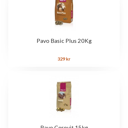
Pavo Basic Plus 20Kg
329
kr
Pavo Cerevit 15kg