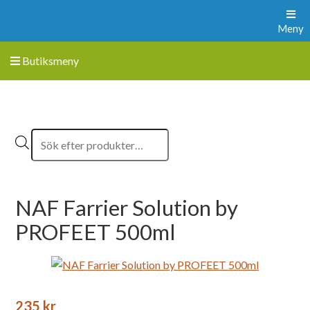
Meny
Butiksmeny
NAF Farrier Solution by
PROFEET 500ml
235
kr