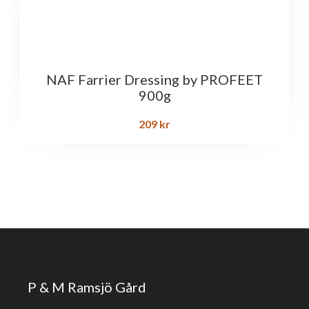
NAF Farrier Dressing by PROFEET
900g
209
kr
P & M Ramsjö Gård