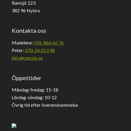
Ramsjö 123
382 96 Nybro
Kontakta oss
Madelene:
076-866 66 76
Peter:
070-24 013 98
info@ramsjo.se
Öppettider
Måndag-fredag: 15-18
Lördag-söndag: 10-12
Övrig tid efter överenskommelse