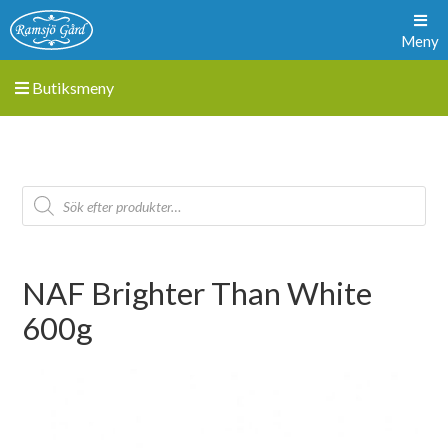
Meny
Butiksmeny
NAF Brighter Than White
600g