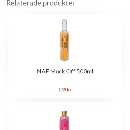
Relaterade produkter
NAF Muck Off 500ml
139
kr