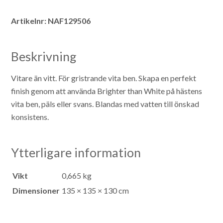
Artikelnr:
NAF129506
Beskrivning
Vitare än vitt. För gristrande vita ben.
Skapa en perfekt
finish genom att använda Brighter than White på hästens
vita ben, päls eller svans.
Blandas med vatten till önskad
konsistens.
Ytterligare information
Vikt
0,665 kg
Dimensioner
135 × 135 × 130 cm