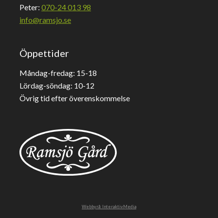
Peter:
070-24 013 98
info@ramsjo.se
Öppettider
Måndag-fredag: 15-18
Lördag-söndag: 10-12
Övrig tid efter överenskommelse
Webbyrå: InteraktivMedia