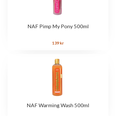
NAF Pimp My Pony 500ml
139
kr
NAF Warming Wash 500ml