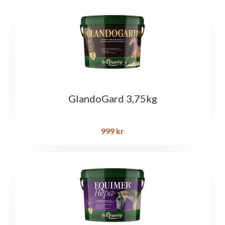
GlandoGard 3,75kg
999
kr