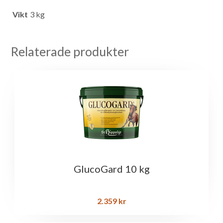
Vikt
3 kg
Relaterade produkter
GlucoGard 10 kg
2.359
kr