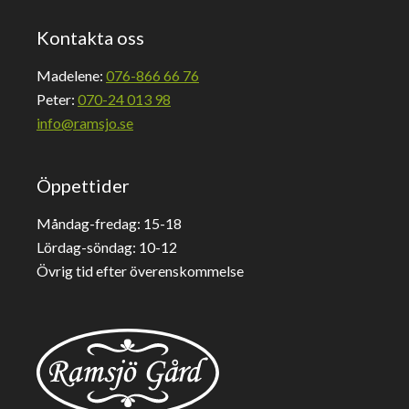
Kontakta oss
Madelene:
076-866 66 76
Peter:
070-24 013 98
info@ramsjo.se
Öppettider
Måndag-fredag: 15-18
Lördag-söndag: 10-12
Övrig tid efter överenskommelse