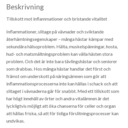
Beskrivning
Tillskott mot inflammationer och bristande vitalitet
Inflammationer, slitage på vävnader och sviktande
återhämtningsegenskaper – många hästar kämpar med
sekundära hälsoproblem. Hälta, muskelspänningar, hosta,
hud- och matsmältningsproblem kan vålla hästen stora
problem. Och det är inte bara tävlingshästar och seniorer
som drabbas. Hos många hästar handlar det först och
främst om underskott på näringsämnen som gör att
inflammationsprocesserna inte kan hållas i schack och att
slitaget i vävnaderna går för snabbt. Med ett tillskott som
har högt innehåll av örter och andra vitalämnen är det
lyckligtvis möjligt att öka chanserna för celler och organ
att hållas friska, så att för tidiga förslitningsprocesser kan
undvikas.