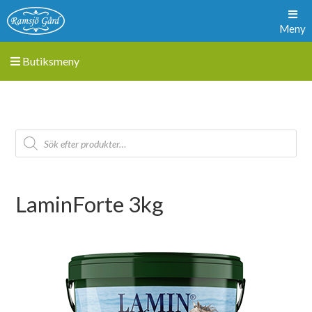
Meny
Butiksmeny
LaminForte 3kg