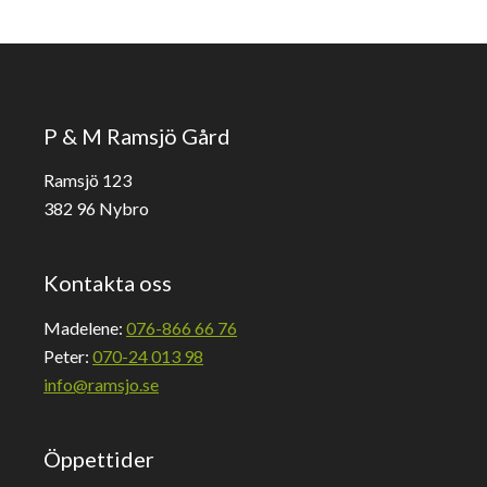
P & M Ramsjö Gård
Ramsjö 123
382 96 Nybro
Kontakta oss
Madelene:
076-866 66 76
Peter:
070-24 013 98
info@ramsjo.se
Öppettider