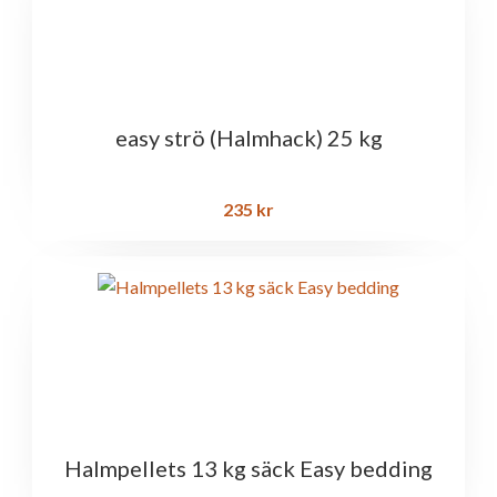
easy strö (Halmhack) 25 kg
235
kr
Halmpellets 13 kg säck Easy bedding