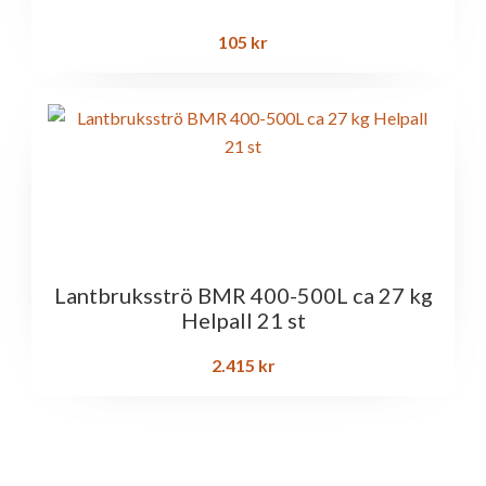
105
kr
Lantbruksströ BMR 400-500L ca 27 kg
Helpall 21 st
2.415
kr