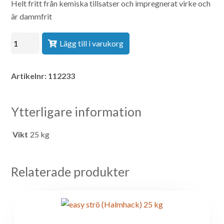
Helt fritt från kemiska tillsatser och impregnerat virke och
är dammfrit
Lägg till i varukorg
Artikelnr:
112233
Ytterligare information
Vikt
25 kg
Relaterade produkter