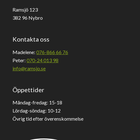
Ramsjö 123
382 96 Nybro
Kontakta oss
Madelene:
076-866 66 76
Peter:
070-24 013 98
info@ramsjo.se
Öppettider
Måndag-fredag: 15-18
Lördag-söndag: 10-12
Övrig tid efter överenskommelse