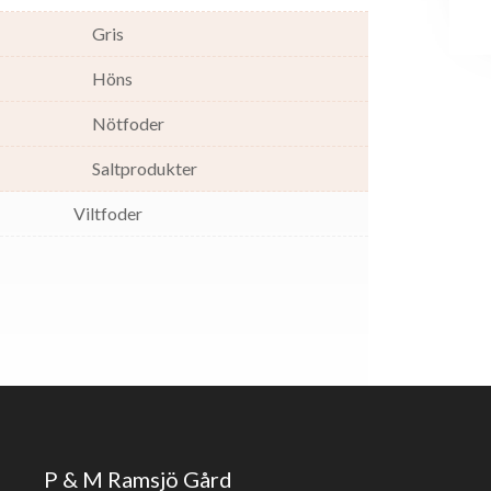
Gris
Höns
Nötfoder
Saltprodukter
Viltfoder
P & M Ramsjö Gård