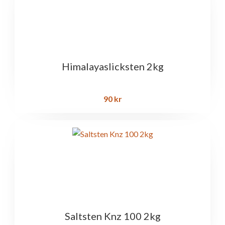
Himalayaslicksten 2kg
90
kr
Saltsten Knz 100 2kg