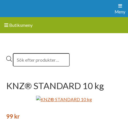
Meny
Butiksmeny
KNZ® STANDARD 10 kg
99
kr