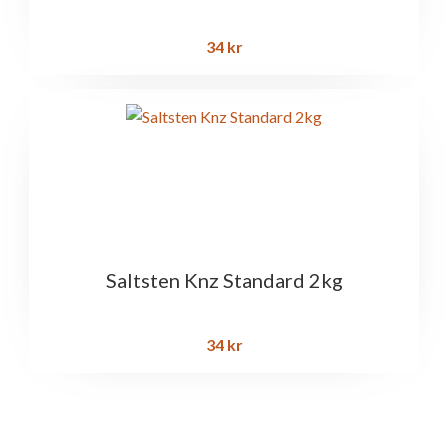
34
kr
Saltsten Knz Standard 2kg
34
kr