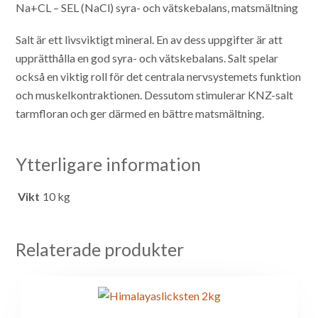
Na+CL – SEL (NaCl)
syra- och vätskebalans, matsmältning
Salt är ett livsviktigt mineral. En av dess uppgifter är att
upprätthålla en god syra- och vätskebalans. Salt spelar
också en viktig roll för det centrala nervsystemets funktion
och muskelkontraktionen. Dessutom stimulerar KNZ-salt
tarmfloran och ger därmed en bättre matsmältning.
Ytterligare information
Vikt
10 kg
Relaterade produkter