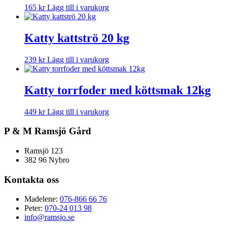
165
kr
Lägg till i varukorg
Katty kattströ 20 kg
239
kr
Lägg till i varukorg
Katty torrfoder med köttsmak 12kg
449
kr
Lägg till i varukorg
P & M Ramsjö Gård
Ramsjö 123
382 96 Nybro
Kontakta oss
Madelene:
076-866 66 76
Peter:
070-24 013 98
info@ramsjo.se