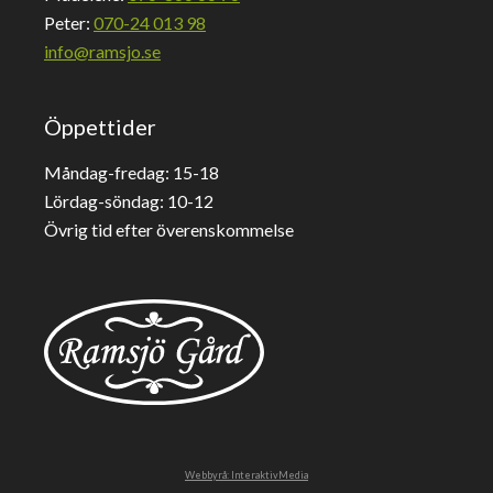
Peter:
070-24 013 98
info@ramsjo.se
Öppettider
Måndag-fredag: 15-18
Lördag-söndag: 10-12
Övrig tid efter överenskommelse
Webbyrå: InteraktivMedia