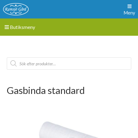
Meny
Butiksmeny
Gasbinda standard