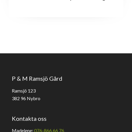
P & M Ramsjö Gård
Ramsjö 123
382 96 Nybro
Kontakta oss
Madelene:
076-866 66 76