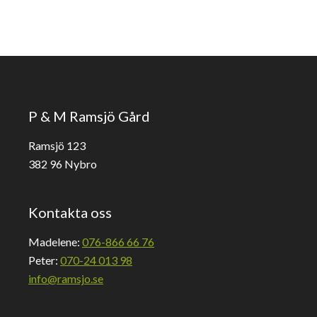
P & M Ramsjö Gård
Ramsjö 123
382 96 Nybro
Kontakta oss
Madelene:
076-866 66 76
Peter:
070-24 013 98
info@ramsjo.se