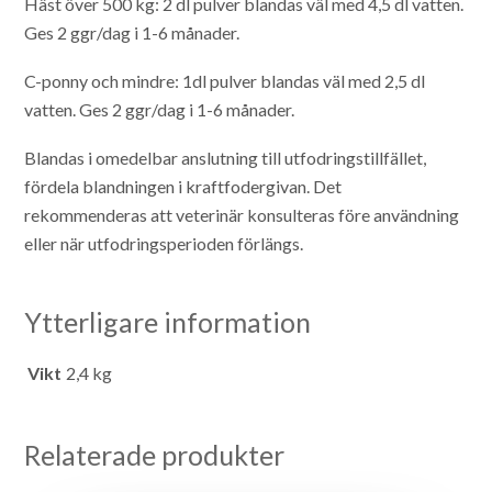
Häst över 500 kg: 2 dl pulver blandas väl med 4,5 dl vatten.
Ges 2 ggr/dag i 1-6 månader.
C-ponny och mindre: 1dl pulver blandas väl med 2,5 dl
vatten. Ges 2 ggr/dag i 1-6 månader.
Blandas i omedelbar anslutning till utfodringstillfället,
fördela blandningen i kraftfodergivan. Det
rekommenderas att veterinär konsulteras före användning
eller när utfodringsperioden förlängs.
Ytterligare information
Vikt
2,4 kg
Relaterade produkter