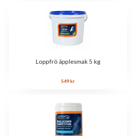
Loppfrö äpplesmak 5 kg
549
kr