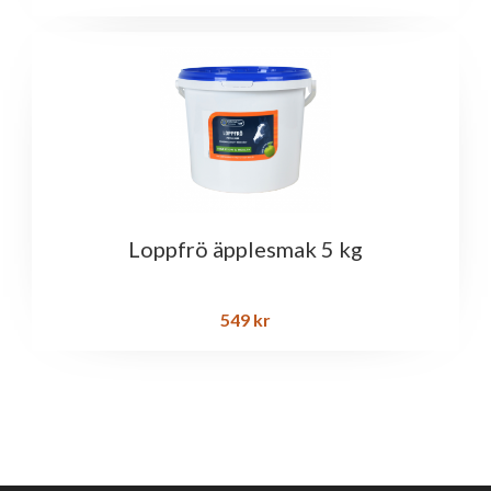
Loppfrö äpplesmak 5 kg
549
kr