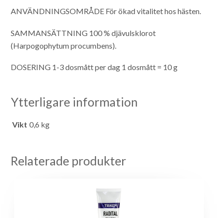
ANVÄNDNINGSOMRÅDE
För ökad vitalitet hos hästen.
SAMMANSÄTTNING
100 % djävulsklorot
(Harpogophytum procumbens).
DOSERING
1-3 dosmått per dag
1 dosmått = 10 g
Ytterligare information
Vikt
0,6 kg
Relaterade produkter