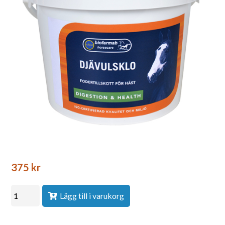
375
kr
Lägg till i varukorg