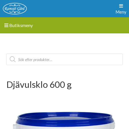
Meny
Butiksmeny
Djävulsklo 600 g