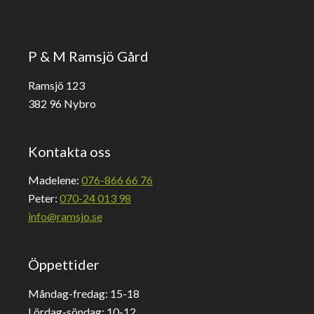
P & M Ramsjö Gård
Ramsjö 123
382 96 Nybro
Kontakta oss
Madelene:
076-866 66 76
Peter:
070-24 013 98
info@ramsjo.se
Öppettider
Måndag-fredag: 15-18
Lördag-söndag: 10-12