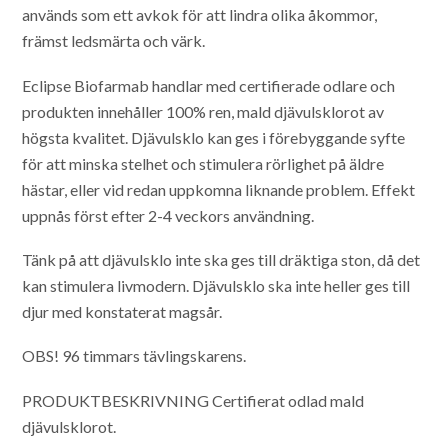
används som ett avkok för att lindra olika åkommor,
främst ledsmärta och värk.
Eclipse Biofarmab handlar med certifierade odlare och
produkten innehåller 100% ren, mald djävulsklorot av
högsta kvalitet. Djävulsklo kan ges i förebyggande syfte
för att minska stelhet och stimulera rörlighet på äldre
hästar, eller vid redan uppkomna liknande problem. Effekt
uppnås först efter 2-4 veckors användning.
Tänk på att djävulsklo inte ska ges till dräktiga ston, då det
kan stimulera livmodern. Djävulsklo ska inte heller ges till
djur med konstaterat magsår.
OBS! 96 timmars tävlingskarens.
PRODUKTBESKRIVNING
Certifierat odlad mald
djävulsklorot.