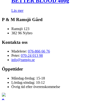
BETTER BLOOD 400g
Läs mer
P & M Ramsjö Gård
Ramsjö 123
382 96 Nybro
Kontakta oss
Madelene:
076-866 66 76
Peter:
070-24 013 98
info@ramsjo.se
Öppettider
Måndag-fredag: 15-18
Lördag-söndag: 10-12
Övrig tid efter överenskommelse